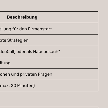
Beschreibung
llung für den Firmenstart
bte Strategien
VideoCall) oder als Hausbesuch*
eitung
lichen und privaten Fragen
(max. 20 Minuten)