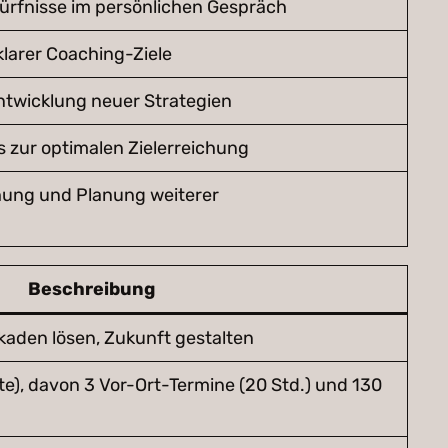
dürfnisse im persönlichen Gespräch
larer Coaching-Ziele
ntwicklung neuer Strategien
zur optimalen Zielerreichung
hung und Planung weiterer
Beschreibung
ckaden lösen, Zukunft gestalten
e), davon 3 Vor-Ort-Termine (20 Std.) und 130
n