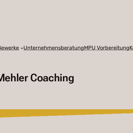
 Gewerke
Unternehmensberatung
MPU Vorbereitung
K
Mehler Coaching