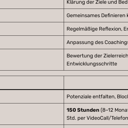
Klärung der Ziele und Be
Gemeinsames Definieren k
Regelmäßige Reflexion, E
Anpassung des Coachings 
Bewertung der Zielerreic
Entwicklungsschritte
Potenziale entfalten, Blo
150 Stunden
(8–12 Monat
Std. per VideoCall/Telefo