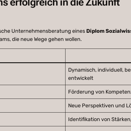
s erfolgreich in die Zukunft
ssische Unternehmensberatung eines
Diplom Sozialwis
ams, die neue Wege gehen wollen.
Dynamisch, individuell, be
entwickelt
Förderung von Kompeten
Neue Perspektiven und Lö
Identifikation von Stärke