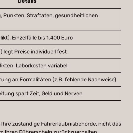
Details
 Punkten, Straftaten, gesundheitlichen
kt), Einzelfälle bis 1.400 Euro
) legt Preise individuell fest
likten, Laborkosten variabel
tung an Formalitäten (z.B. fehlende Nachweise)
tung spart Zeit, Geld und Nerven
 Ihre zuständige Fahrerlaubnisbehörde, nicht das
m Ihren Führerschein zurückzuerhalten.