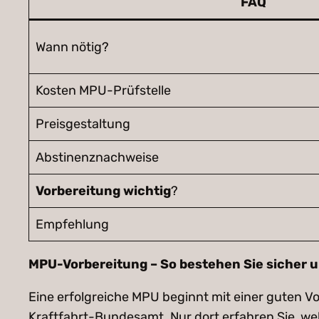
FAQ
Wann nötig?
Kosten MPU-Prüfstelle
Preisgestaltung
Abstinenznachweise
Vorbereitung wichtig
?
Empfehlung
MPU-Vorbereitung – So bestehen Sie sicher u
Eine erfolgreiche MPU beginnt mit einer guten V
Kraftfahrt-Bundesamt. Nur dort erfahren Sie, w