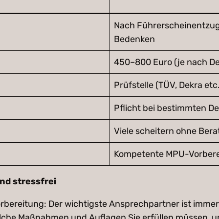
Nach Führerscheinentzug,
Bedenken
450–800 Euro (je nach Deli
Prüfstelle (TÜV, Dekra etc.
Pflicht bei bestimmten De
Viele scheitern ohne Bera
Kompetente MPU-Vorberei
nd stressfrei
orbereitung: Der wichtigste Ansprechpartner ist immer
elche Maßnahmen und Auflagen Sie erfüllen müssen, u