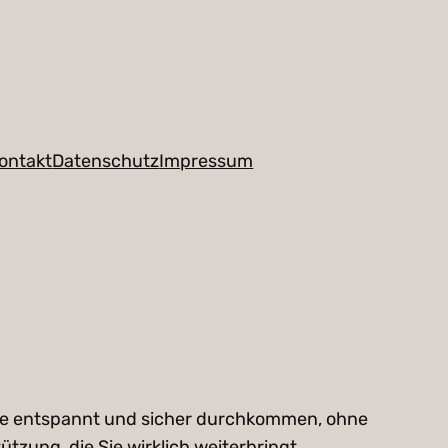
ontakt
Datenschutz
Impressum
 Sie entspannt und sicher durchkommen, ohne
zung, die Sie wirklich weiterbringt.