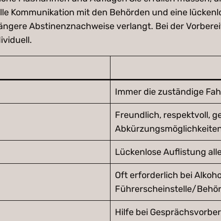
volle Kommunikation mit den Behörden und eine lückenl
längere Abstinenznachweise verlangt. Bei der Vorber
viduell.
Immer die zuständige Fah
Freundlich, respektvoll, 
Abkürzungsmöglichkeiten
Lückenlose Auflistung all
Oft erforderlich bei Alko
Führerscheinstelle/Behör
Hilfe bei Gesprächsvorbe