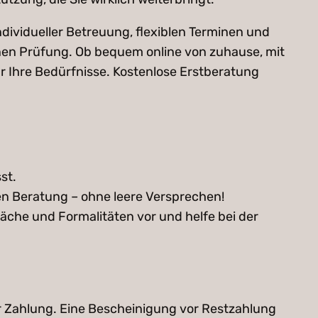
ndividueller Betreuung, flexiblen Terminen und
en Prüfung. Ob bequem online von zuhause, mit
r Ihre Bedürfnisse. Kostenlose Erstberatung
st.
en Beratung – ohne leere Versprechen!
räche und Formalitäten vor und helfe bei der
ger Zahlung. Eine Bescheinigung vor Restzahlung