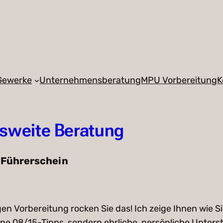
 Gewerke
Unternehmensberatung
MPU Vorbereitung
K
sweite Beratung
 Führerschein
igen Vorbereitung rocken Sie das! Ich zeige Ihnen wie
 08/15-Tipps, sondern ehrliche, persönliche Unterstüt