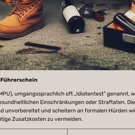
m Führerschein
PU), umgangssprachlich oft „Idiotentest“ genannt, wi
undheitlichen Einschränkungen oder Straftaten. Die 
 sind unvorbereitet und scheitern an formalen Hürden 
nötige Zusatzkosten zu vermeiden.