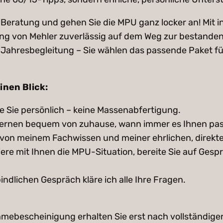
e Beratung und gehen Sie die MPU ganz locker an! Mit i
ng von Mehler zuverlässig auf dem Weg zur bestanden
Jahresbegleitung – Sie wählen das passende Paket fü
inen Blick:
e Sie persönlich – keine Massenabfertigung.
lernen bequem von zuhause, wann immer es Ihnen pas
n von meinem Fachwissen und meiner ehrlichen, direkt
iere mit Ihnen die MPU-Situation, bereite Sie auf Gesp
ndlichen Gespräch kläre ich alle Ihre Fragen.
lnahmebescheinigung erhalten Sie erst nach vollständi