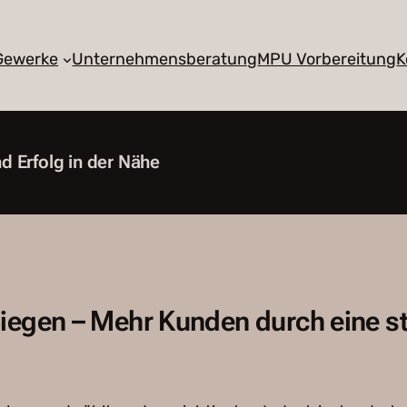
 Gewerke
Unternehmensberatung
MPU Vorbereitung
K
d Erfolg in der Nähe
Siegen – Mehr Kunden durch eine s