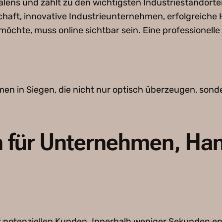
lens und zählt zu den wichtigsten Industriestandorte
rtschaft, innovative Industrieunternehmen, erfolgreic
öchte, muss online sichtbar sein. Eine professionelle
en in Siegen, die nicht nur optisch überzeugen, son
n für Unternehmen, Ha
it potenziellen Kunden. Innerhalb weniger Sekunden en