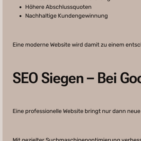
Höhere Abschlussquoten
Nachhaltige Kundengewinnung
Eine moderne Website wird damit zu einem ents
SEO Siegen – Bei Go
Eine professionelle Website bringt nur dann neu
Mit gezielter Suchmaschinenoptimierung verbesse