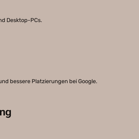
und Desktop-PCs.
und bessere Platzierungen bei Google.
ng