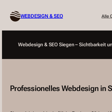
Zum
Inhalt
WEBDESIGN & SEO
Alle
springen
Webdesign & SEO Siegen – Sichtbarkeit un
Professionelles Webdesign in 