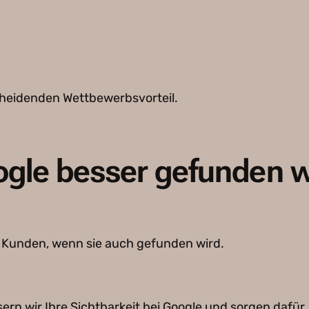
cheidenden Wettbewerbsvorteil.
ogle besser gefunden 
e Kunden, wenn sie auch gefunden wird.
rn wir Ihre Sichtbarkeit bei Google und sorgen dafür,