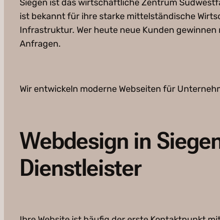
Siegen ist das wirtschaftliche Zentrum Südwestfa
ist bekannt für ihre starke mittelständische Wi
Infrastruktur. Wer heute neue Kunden gewinnen m
Anfragen.
Wir entwickeln moderne Webseiten für Unternehm
Webdesign in Siege
Dienstleister
Ihre Website ist häufig der erste Kontaktpunkt m