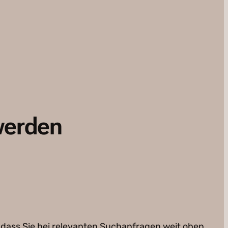
werden
 dass Sie bei relevanten Suchanfragen weit oben