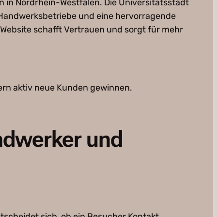
n in Nordrhein-Westfalen. Die Universitätsstadt
he Handwerksbetriebe und eine hervorragende
 Website schafft Vertrauen und sorgt für mehr
dern aktiv neue Kunden gewinnen.
ndwerker und
tscheidet sich, ob ein Besucher Kontakt