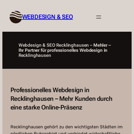
Zum
Inhalt
WEBDESIGN & SEO
springen
Webdesign & SEO Recklinghausen –
Mehler –
Ihr Partner für professionelles Webdesign in
Recklinghausen
Professionelles Webdesign in
Recklinghausen – Mehr Kunden durch
eine starke Online-Präsenz
Recklinghausen gehört zu den wichtigsten Städten im
nördlichen Ruhrgebiet und verbindet wirtschaftliche