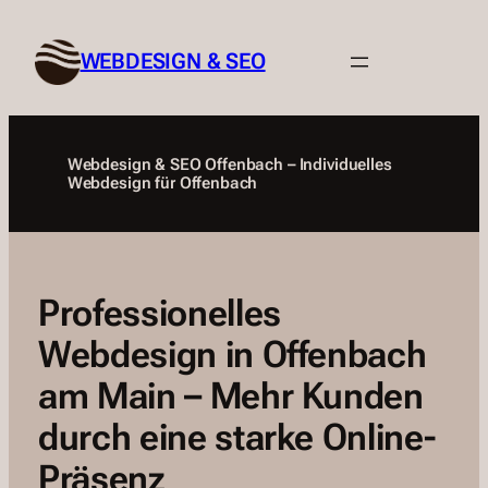
Zum
Inhalt
WEBDESIGN & SEO
springen
Webdesign & SEO Offenbach – Individuelles
Webdesign für Offenbach
Professionelles
Webdesign in Offenbach
am Main – Mehr Kunden
durch eine starke Online-
Präsenz