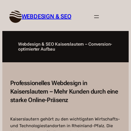
Zum
Inhalt
WEBDESIGN & SEO
springen
Webdesign & SEO Kaiserslautern – Conversion-
optimierter Aufbau
Professionelles Webdesign in
Kaiserslautern – Mehr Kunden durch eine
starke Online-Präsenz
Kaiserslautern gehört zu den wichtigsten Wirtschafts-
und Technologiestandorten in Rheinland-Pfalz. Die