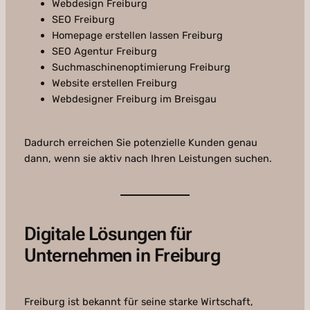
Webdesign Freiburg
SEO Freiburg
Homepage erstellen lassen Freiburg
SEO Agentur Freiburg
Suchmaschinenoptimierung Freiburg
Website erstellen Freiburg
Webdesigner Freiburg im Breisgau
Dadurch erreichen Sie potenzielle Kunden genau
dann, wenn sie aktiv nach Ihren Leistungen suchen.
Digitale Lösungen für
Unternehmen in Freiburg
Freiburg ist bekannt für seine starke Wirtschaft,