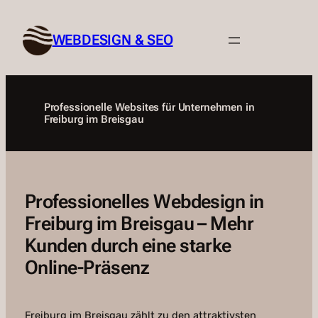
Zum
Inhalt
WEBDESIGN & SEO
springen
Professionelle Websites für Unternehmen in
Freiburg im Breisgau
Professionelles Webdesign in
Freiburg im Breisgau – Mehr
Kunden durch eine starke
Online-Präsenz
Freiburg im Breisgau zählt zu den attraktivsten