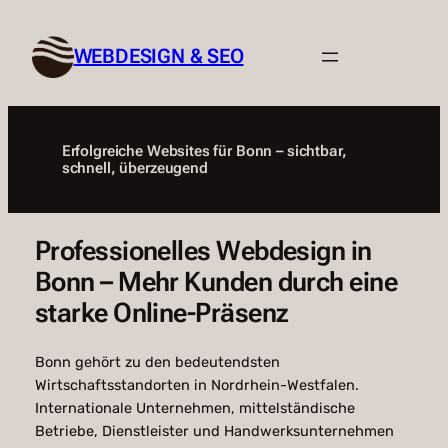
Zum
Inhalt
WEBDESIGN & SEO
springen
Erfolgreiche Websites für Bonn – sichtbar,
schnell, überzeugend
Professionelles Webdesign in
Bonn – Mehr Kunden durch eine
starke Online-Präsenz
Bonn gehört zu den bedeutendsten
Wirtschaftsstandorten in Nordrhein-Westfalen.
Internationale Unternehmen, mittelständische
Betriebe, Dienstleister und Handwerksunternehmen