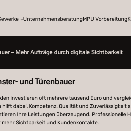
 Gewerke
Unternehmensberatung
MPU Vorbereitung
K
er – Mehr Aufträge durch digitale Sichtbarkeit
nster- und Türenbauer
en investieren oft mehrere tausend Euro und vergleic
e hilft dabei, Kompetenz, Qualität und Zuverlässigkeit
ieren Ihre Leistungen überzeugend. Professionelle H
r mehr Sichtbarkeit und Kundenkontakte.