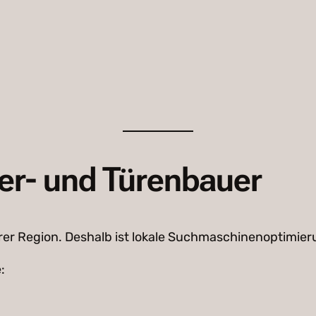
ter- und Türenbauer
rer Region. Deshalb ist lokale Suchmaschinenoptimieru
: