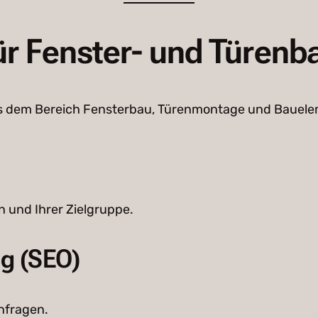
ür Fenster- und Türenb
 aus dem Bereich Fensterbau, Türenmontage und Bauel
und Ihrer Zielgruppe.
g (SEO)
nfragen.