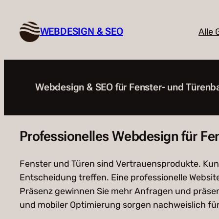
Zum
Inhalt
WEBDESIGN & SEO
Alle
springen
Webdesign & SEO für Fenster- und Türenbau
Professionelles Webdesign für Fe
Fenster und Türen sind Vertrauensprodukte. Kund
Entscheidung treffen. Eine professionelle Websit
Präsenz gewinnen Sie mehr Anfragen und präsent
und mobiler Optimierung sorgen nachweislich fü